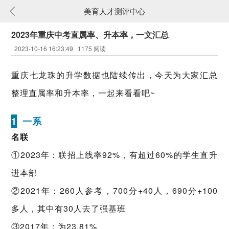
美育人才测评中心
2023年重庆中考直属率、升本率，一文汇总
2023-10-16 16:23:49
1175 阅读
重庆七龙珠的升学数据也陆续传出，今天为大家汇总
整理直属率和升本率，一起来看看吧~
1
一系
名联
①2023年：联招上线率92%，有超过60%的学生直升
进本部
②2021年：260人参考，700分+40人，690分+100
多人，其中有30人去了强基班
③2017年：为23.81%